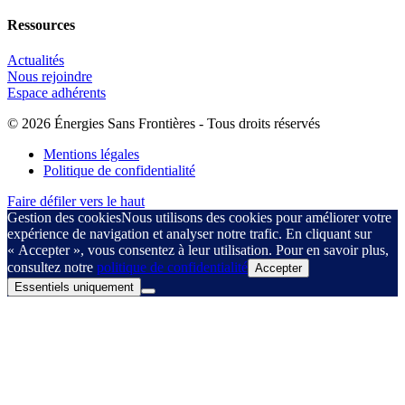
Ressources
Actualités
Nous rejoindre
Espace adhérents
© 2026 Énergies Sans Frontières - Tous droits réservés
Mentions légales
Politique de confidentialité
Faire défiler vers le haut
Gestion des cookies
Nous utilisons des cookies pour améliorer votre
expérience de navigation et analyser notre trafic. En cliquant sur
« Accepter », vous consentez à leur utilisation. Pour en savoir plus,
consultez notre
politique de confidentialité
Accepter
Essentiels uniquement