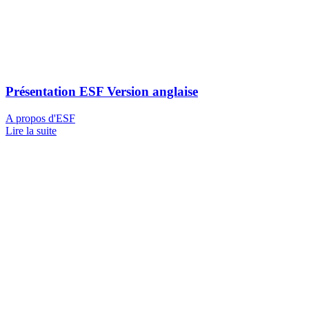
Présentation ESF Version anglaise
A propos d'ESF
Lire la suite