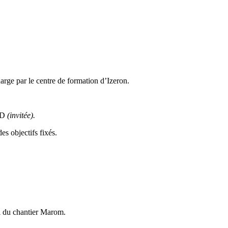
arge par le centre de formation d’Izeron.
UD
(invitée).
s objectifs fixés.
i du chantier Marom.