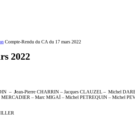
on
Compte-Rendu du CA du 17 mars 2022
rs 2022
DIN –
J
ean-Pierre CHARRIN – Jacques CLAUZEL – Michel DA
ry MERCADIER – Marc MIGAÏ – Michel PETREQUIN – Michel PEVE
UILLER