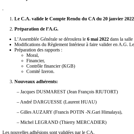
.
Le C.A. valide le Compte Rendu du CA du 20 janvier 2022
Préparation de l’A.G.
L’Assemblée Générale se déroulera le
6 mai 2022
dans la salle
Modifications du Règlement Intérieur à faire valider en A.G. Le
Préparation des rapports :
Moral,
Financier,
Contrôle financier (KGB)
Comité Izeron.
Nouveaux adhérents:
– Jacques DUSMAREST (Jean François RIUTORT)
– André DARGUESSE (Laurent HUAU)
– Gilles AUZARY (Francis POTIN -N.Gari Himalaya),
– Michel LEGRAND (Thierry MERCADIER)
Les nouvelles adhésions sont validées par le CA.