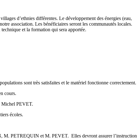
es villages d’ethnies différentes. Le développement des énergies (eau,
de notre association. Les bénéficiaires seront les communautés locales.
a technique et la formation qui sera apportée.
ations sont très satisfaites et le matériel fonctionne correctement.
en cours.
: Michel PEVET.
tiers écoles.
N, M. PETREQUIN et M. PEVET. Elles devront assurer l’instruction