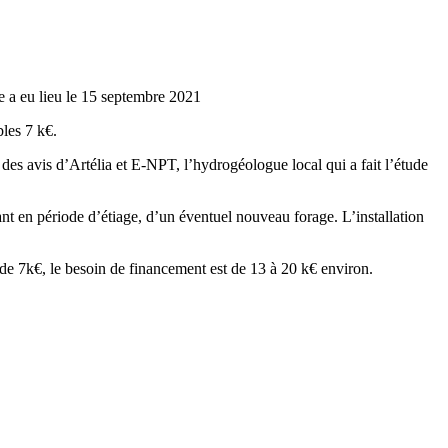
a eu lieu le 15 septembre 2021
es 7 k€.
s d’Artélia et E-NPT, l’hydrogéologue local qui a fait l’étude
période d’étiage, d’un éventuel nouveau forage. L’installation
t de 7k€, le besoin de financement est de 13 à 20 k€ environ.