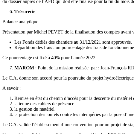
du dossier auprès de l’AFD qui doit être finalisé pour la fin du mois
Trésorerie
Balance analytique
Présentation par Michel PEVET de la finalisation des comptes avant
Les Fonds dédiés des chantiers au 31/12/2021 sont approuvés.
Répartition des frais : un pourcentage des frais de fonctionnem
Ce pourcentage est fixé à 40% pour l’année 2022.
MAROM
: Point de la mission réalisée par : Jean-Fr
Le C.A. donne son accord pour la poursuite du projet hydroélectrique (
A savoir :
Remise en état du chemin d’accès pour la descente du matériel d
la tenue des cahiers de présence
la gestion du matériel
la protection des tourets contre les intempéries par la pose d’un
Le C.A. valide l’établissement d’une convention pour un projet de s