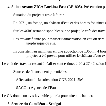
Suite travaux ZIGA Burkina Faso
(BF1805). Présentatio
Situation du projet et reste à faire :
En 2021, un forage, un château d’eau et des bornes fontaines on
Sur les 40k€ restant disponibles sur ce projet, le coût des t
Les travaux à faire pour réaliser l’alimentation en eau du dern
géophysique du site.
Ils consistent au minimum en une adduction de 1360 m, 4 bornes f
projetée a été prévue pour utiliser le château d’eau existant,
Le coût des travaux restant à réaliser sont estimés à 20 à 27 k€, selon
Sources de financement potentielles :
– Affectation de la subvention CNR 2021, 5k€
– SACO et Agence de l’Eau
Le CA donne un avis favorable pour la poursuite du chantier.
Sentier du Caméléon – Sénégal