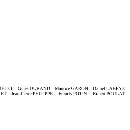
RBELET – Gilles DURAND – Maurice GARON – Daniel LABEYE
T – Jean-Pierre PHILIPPE – Francis POTIN – Robert POULAT