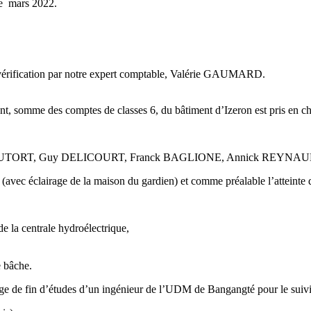
 de mars 2022.
 vérification par notre expert comptable, Valérie GAUMARD.
ent, somme des comptes de classes 6, du bâtiment d’Izeron est pris en ch
ançois RIUTORT, Guy DELICOURT, Franck BAGLIONE, Annick REYNA
avec éclairage de la maison du gardien) et comme préalable l’atteinte de
e la centrale hydroélectrique,
e bâche.
tage de fin d’études d’un ingénieur de l’UDM de Bangangté pour le suiv