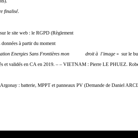
is).
e finalisé.
 sur le site web : le RGPD (Règlement
données à partir du moment
sociation Energies Sans Frontières mon droit à l’image
» sur le bu
posés et validés en CA en 2019. – – VIETNAM : Pierre LE PHUEZ. R
l d’Argonay : batterie, MPPT et panneaux PV (Demande de Daniel ARC