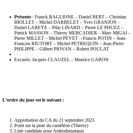
Présents
: Franck BAGLIONE – Daniel BERT – Christian
BIOLLET – Michel DARBELET – Yves GRANJON –
Daniel LABEYE – Pilar LINARD – Pierre LE PHUEZ –
Patrick MASSON – Thierry MERCADIER – Marc MIGAI –
Pierre MILLET – Michel PEVET – Francis POTIN – Jean-
François RIUTORT – Michel PETREQUIN – Jean-Pierre
PHILIPPE – Gilbert PIOVAN – Robert POULAT
Excusés: Jacques CLAUZEL – Maurice GARON
L’ordre du jour est le suivant :
Approbation du CA du 21 septembre 2023
Point sur la piste du caméléon (Thierry)
Liste candidats pour Ambodimampay