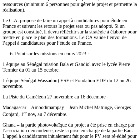
ressources (minimum 6 personnes pour gérer le projet et permettre la
réalisation).
Le C.A. propose de faire un appel à candidatures pour étude en
France et suivant les retours le projet sera ou pas adopté. Si un
groupe est constitué, il devra réfléchir sur la stratégie à élaborer pour
mettre en place le plan des formations. Le CA valide l’envoi de
l’appel à candidatures pour l’étude en France.
Point sur les missions en cours 2023 :
1 équipe au Sénégal mission Bala et Gandiol avec le lycée Pierre
Termier du 01 au 15 octobre.
1 équipe Sénégal Wassadou) ESF et Fondation EDF du 12 au 26
novembre.
La Piste du Caméléon 27 novembre au 16 décembre
Madagascar – Ambodimampay – Jean Michel Matringe, Georges
er
Conjard, 1
nov, au 7 décembre.
Ghana – la partie photovoltaïque du projet a été prise en charge par
l’association demandeuse, reste la prise en charge de la partie Eau.
L’appel à candidatures initialement fait pour le PV sera ré-édité pour