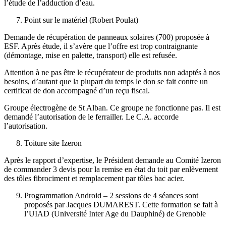
l’étude de l’adduction d’eau.
Point sur le matériel (Robert Poulat)
Demande de récupération de panneaux solaires (700) proposée à
ESF. Après étude, il s’avère que l’offre est trop contraignante
(démontage, mise en palette, transport) elle est refusée.
Attention à ne pas être le récupérateur de produits non adaptés à nos
besoins, d’autant que la plupart du temps le don se fait contre un
certificat de don accompagné d’un reçu fiscal.
Groupe électrogène de St Alban. Ce groupe ne fonctionne pas. Il est
demandé l’autorisation de le ferrailler. Le C.A. accorde
l’autorisation.
Toiture site Izeron
Après le rapport d’expertise, le Président demande au Comité Izeron
de commander 3 devis pour la remise en état du toit par enlèvement
des tôles fibrociment et remplacement par tôles bac acier.
Programmation Android – 2 sessions de 4 séances sont
proposés par Jacques DUMAREST. Cette formation se fait à
l’UIAD (Université Inter Age du Dauphiné) de Grenoble