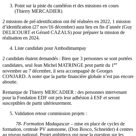
Point sur la piste du caméléon et des missions en cours
(Thierry MERCADIER)
2 missions de pré-identification ont été réalisées en 2022, 1 mission
d’identification (27 nov/16 décembre) aura lieu en fin d’année (Guy
DELICOURT et Gérard CAZALS) pour préparer la mission de
réalisation en 2024.
Liste candidats pour Ambodimampay
2 candidats étaient demandés : Bien que 3 personnes se sont portées
er
candidates, seul Jean Michel MATRINGE peut partir du 1
novembre au 7 décembre, il sera accompagné de Georges
CONJARD. A noter que la partie financière globale n’est pas encore
aboutie.
Remarque de Thierry MERCADIER : des personnes intervenant
pour la Fondation EDF ont pris leur adhésion à ESF et seront
susceptibles de partir ultérieurement.
Validation retour commission projets :
78-
Formation Madagascar
– mise en place de cycles de
formation, centrale PV autonome, (Don Bosco, Schneider) 4 centres
au niveau national. Projet ambitieux qui pose la question sur les