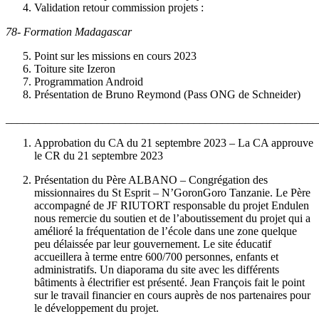
Validation retour commission projets :
78- Formation Madagascar
Point sur les missions en cours 2023
Toiture site Izeron
Programmation Android
Présentation de Bruno Reymond (Pass ONG de Schneider)
_______________________________________________________
Approbation du CA du 21 septembre 2023 – La CA approuve
le CR du 21 septembre 2023
Présentation du Père ALBANO – Congrégation des
missionnaires du St Esprit – N’GoronGoro Tanzanie. Le Père
accompagné de JF RIUTORT responsable du projet Endulen
nous remercie du soutien et de l’aboutissement du projet qui a
amélioré la fréquentation de l’école dans une zone quelque
peu délaissée par leur gouvernement. Le site éducatif
accueillera à terme entre 600/700 personnes, enfants et
administratifs. Un diaporama du site avec les différents
bâtiments à électrifier est présenté. Jean François fait le point
sur le travail financier en cours auprès de nos partenaires pour
le développement du projet.