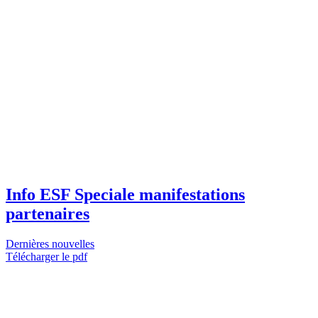
Info ESF Speciale manifestations
partenaires
Dernières nouvelles
Télécharger le pdf