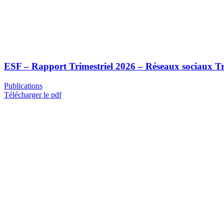
ESF – Rapport Trimestriel 2026 – Réseaux sociaux Tr
Publications
Télécharger le pdf