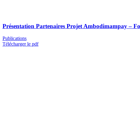
Présentation Partenaires Projet Ambodimampay – F
Publications
Télécharger le pdf