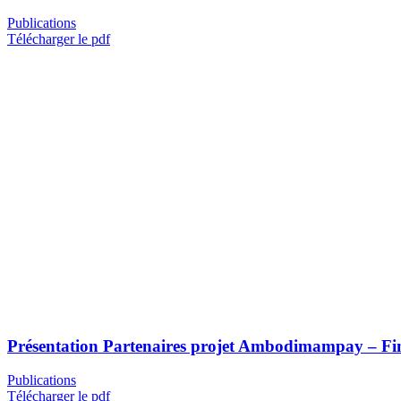
Publications
Télécharger le pdf
Présentation Partenaires projet Ambodimampay – Fin
Publications
Télécharger le pdf