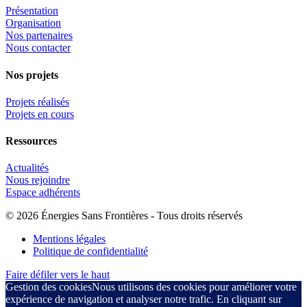
Présentation
Organisation
Nos partenaires
Nous contacter
Nos projets
Projets réalisés
Projets en cours
Ressources
Actualités
Nous rejoindre
Espace adhérents
© 2026 Énergies Sans Frontières - Tous droits réservés
Mentions légales
Politique de confidentialité
Faire défiler vers le haut
Gestion des cookies
Nous utilisons des cookies pour améliorer votre
expérience de navigation et analyser notre trafic. En cliquant sur