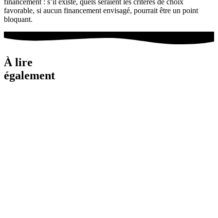
financement : s’il existe, quels seraient les critères de choix
favorable, si aucun financement envisagé, pourrait être un point
bloquant.
À lire
également