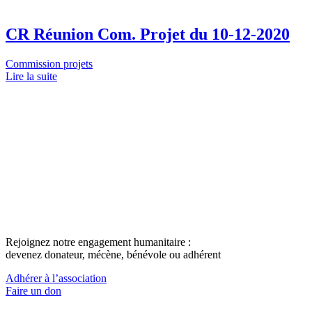
CR Réunion Com. Projet du 10-12-2020
Commission projets
Lire la suite
Rejoignez notre engagement humanitaire :
devenez donateur, mécène, bénévole ou adhérent
Adhérer à l’association
Faire un don