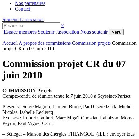
Nos partenaires
Contact
Soutenir l'association
×
Espace membres
Soutenir l'association
Nous soutenir
Menu
Accueil
A propos des commissions
Commission projets
Commission
projet CR du 07 juin 2010
Commission projet CR du 07
juin 2010
COMMISSION Projets
Compte-rendu de réunion tenue le 7 juin 2010 à Seyssinet-Pariset
Présents : Serge Magnin, Laurent Bonte, Paul Oseredzuck, Michel
Nicolas, Isabelle Leclercq
Excusés : Hubert Gaubert, Marc Migaï, Christian Lallaizon, Momo
Peyrin, Paul Viguet Carin
– Sénégal – Maison des énergies THIANGOL (ILE : envoyer tous