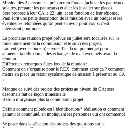
Mission des 2 personnes : préparer en France (acheter les panneaux
solaires, préparer les panneaux) et aller les installer sur place).
Sera proposé à leur CA le 22 juin, et en fonction de leur réponse,
Paul écrit une petite description de la mission avec un budget et les
éventuelles retombées qu’on peut en avoir pour voir si c’est
intéressant pour nous.
La prochaine réunion projet prévue en juillet sera focalisée sur le
fonctionnement de la commission et le suivi des projets.
Laurent (avec le bureau) envoie d’ici là un premier jet pour
alimenter la réflexion et des échanges de mail éventuels avant la
réunion
Différentes remarques faites lors de la réunion :
Comment on s’organise pour le REX, comment gérer ça ? comment
mettre en place un retour systématique de mission à présenter au CA
?
Manque de suivi des projets des projets au niveau du CA: sera
désormais fait de façon trimestrielle
Besoin d’organiser plus la commission projet
Définir comment pilotée est l’identification/* réalisation et comment
garantir la continuité, en impliquant les personnes qui ont commencé
Se poser dans la sélection des projets des questions sur le