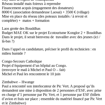
Réseau installé mais foireux à reprendre
Financement acquis (engagement des donateurs)
8000 € (association demandeuse Laosai) + 3500 € (village)
Mise en place du réseau (des poteaux installés / à revoir et
compléter) + matos + formation
Laos grotte des Bouddhas
Budget MAE OK sur le projet Ecotourisme Konglor 2 + Bouddhas
Dans le projet, il serait bienvenu de travailler avec des jeunes (ici /
là-bas ?)
Dans l’appel en candidature, préciser le profil du technicien : en
milieu humide ?
Congo-Secours Catholique
Projet d’équipement d’un hôpital au Congo.
(renvoyer le mail à Michel et Paul O – fait)
Michel et Paul les rencontrent le 10 juin
Zimbabwe – Hwange
Paul a rencontré son interlocuteur de Pic Vert. A proposé qu’ils
demandent une mise à disposition de 2 personnes d’ESF, avec prise
en charge d’1 personne par Pic Vert, et 1 personne par ESF (billets
d’avion et frais sur place ; ensemble du matériel financé par Pic Vert
et le Zimbabwe)