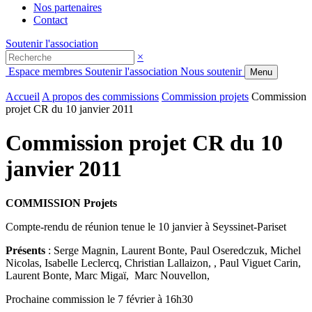
Nos partenaires
Contact
Soutenir l'association
×
Espace membres
Soutenir l'association
Nous soutenir
Menu
Accueil
A propos des commissions
Commission projets
Commission
projet CR du 10 janvier 2011
Commission projet CR du 10
janvier 2011
COMMISSION Projets
Compte-rendu de réunion tenue le 10 janvier à Seyssinet-Pariset
Présents
: Serge Magnin, Laurent Bonte, Paul Oseredczuk, Michel
Nicolas, Isabelle Leclercq, Christian Lallaizon, , Paul Viguet Carin,
Laurent Bonte, Marc Migaï, Marc Nouvellon,
Prochaine commission le 7 février à 16h30