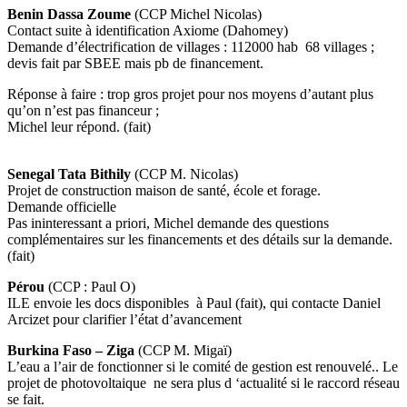
Benin Dassa Zoume
(CCP Michel Nicolas)
Contact suite à identification Axiome (Dahomey)
Demande d’électrification de villages : 112000 hab 68 villages ;
devis fait par SBEE mais pb de financement.
Réponse à faire : trop gros projet pour nos moyens d’autant plus
qu’on n’est pas financeur ;
Michel leur répond. (fait)
Senegal Tata Bithily
(CCP M. Nicolas)
Projet de construction maison de santé, école et forage.
Demande officielle
Pas ininteressant a priori, Michel demande des questions
complémentaires sur les financements et des détails sur la demande.
(fait)
Pérou
(CCP : Paul O)
ILE envoie les docs disponibles à Paul (fait), qui contacte Daniel
Arcizet pour clarifier l’état d’avancement
Burkina Faso – Ziga
(CCP M. Migaï)
L’eau a l’air de fonctionner si le comité de gestion est renouvelé.. Le
projet de photovoltaique ne sera plus d ‘actualité si le raccord réseau
se fait.