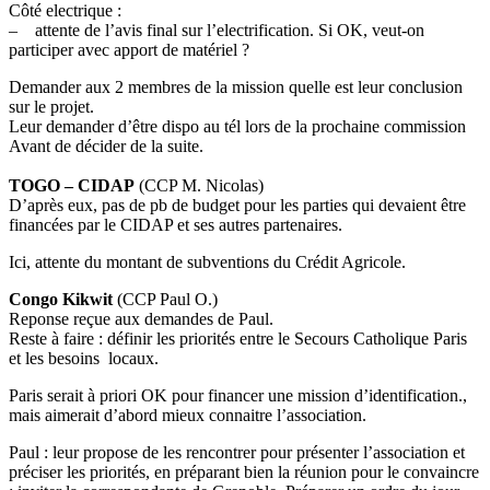
Côté electrique :
– attente de l’avis final sur l’electrification. Si OK, veut-on
participer avec apport de matériel ?
Demander aux 2 membres de la mission quelle est leur conclusion
sur le projet.
Leur demander d’être dispo au tél lors de la prochaine commission
Avant de décider de la suite.
TOGO – CIDAP
(CCP M. Nicolas)
D’après eux, pas de pb de budget pour les parties qui devaient être
financées par le CIDAP et ses autres partenaires.
Ici, attente du montant de subventions du Crédit Agricole.
Congo Kikwit
(CCP Paul O.)
Reponse reçue aux demandes de Paul.
Reste à faire : définir les priorités entre le Secours Catholique Paris
et les besoins locaux.
Paris serait à priori OK pour financer une mission d’identification.,
mais aimerait d’abord mieux connaitre l’association.
Paul : leur propose de les rencontrer pour présenter l’association et
préciser les priorités, en préparant bien la réunion pour le convaincre