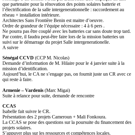
que partenaire pour la rénovation des points solaires batterie et
l’électrification de la salle intergenerationnelle : raccordement au
réseau + installation intérieure.
Architectes Sans Frontière Benin est maitre d’oeuvre.
Ordre de grandeur de l’équipe nécessaire : 4 à 6 pers .
Ne pourra pas être couplé avec les batteries car sans doute trop tard.
Par contre, il faudra peut-être faire lors de la mission batteries un
suivi sur le démarrage du projet Salle intergenerationelle.
A suivre
Sénégal CCVD
(CCP M. Nicolas)
Demande d’information de M. Hilaire pour le 4 janvier suite à la
mission d’identification.
Aujourd’hui, le CA ne s’engage pas, on fournit juste un CR avec ce
qui reste à faire.
Armenie – Vardenis
(Marc Migai)
Suite à relance pour suite, demande de rencontre
CCAS
Isabelle fait suivre le CR.
Présentation des 2 projets Cameroun + Mali Fonkoura.
La CCAS se pose des questions sur la poursuite du financement des
projets solaires.
S’appuyer plus sur les ressources et compétences locales.