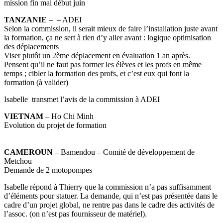
mission fin mai début juin
TANZANIE
– – ADEI
Selon la commission, il serait mieux de faire l’installation juste avant
la formation, ça ne sert à rien d’y aller avant : logique optimisation
des déplacements
Viser plutôt un 2ème déplacement en évaluation 1 an après.
Pensent qu’il ne faut pas former les élèves et les profs en même
temps ; cibler la formation des profs, et c’est eux qui font la
formation (à valider)
Isabelle transmet l’avis de la commission à ADEI
VIETNAM
– Ho Chi Minh
Evolution du projet de formation
CAMEROUN
– Bamendou – Comité de développement de
Metchou
Demande de 2 motopompes
Isabelle répond à Thierry que la commission n’a pas suffisamment
d’éléments pour statuer. La demande, qui n’est pas présentée dans le
cadre d’un projet global, ne rentre pas dans le cadre des activités de
l’assoc. (on n’est pas fournisseur de matériel).