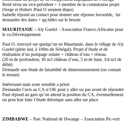
René et/ou un vice-président + 1 membre de la commission projet
(Serge et Hubert /Paul O seraient dispo)
Isabelle répond au contact pour donner une réponse favorable, lui
demander des dates + qq billes sur le besoin
MAURITANIE
– Aly Guelel – Association Franco-Africaine pour
le co-Développement
Paul O. renvoyé sur quelqu’un en Mauritanie, dans le village de Aly
Guelel (plein sud, à 100m du Sénégal). Projet d’étude et de
réalisation d’un pompage solaire + château d’eau + réseau.
(20 m de profondeur, 30 m3 château d’eau, 5 m de haut, 3/4 m3 de
débit)
Demande une étude de faisabilité de dimensionnement (on connait
le terrain)
Intéressant mais zone sensible a priori
Demander l’avis au CA si OK pour y aller ou pas avant de répondre
Paul répond au gars qu’on attend la position du CA, éventuellement
on peut leur faire l’étude théorique sans aller sur place
ZIMBABWE
– Parc National de Hwange – Association Pic-vert