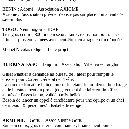
BENIN : Adomé – Association AXIOME
Axiome : l’association prévue n’existe pas sur place ; on attend d’en
savoir plus
TOGO
: Niamtougou CIDAP –
Très gros centre ; 800 m de réseau à faire ; réalisation pourrait se
faire sur plusieurs années avec peut-être démarrage en fin d’année.
Michel Nicolas rédige la fiche projet
BURKINA FASO
– Tanghin – Association Villeneuve Tanghin
Gilles Plantier a demandé au bureau de l’aider pour remplir le
dossier pour Conseil Général de l’Isère.
La commission attire l’attention sur le retard, le problème du pilotage
et de l’avancement du projet (engagement à le faire en fin 2010
auprès de l’association, validé par Isabelle).
Besoin de lancer un appel à candidature pour une équipe et un chef
de mission (5 personnes) : Isabelle le rédige
ARMENIE
– Goris – Assoc Vienne Goris
Suit son cours, gros matériel commandé ; financement bouclé ;