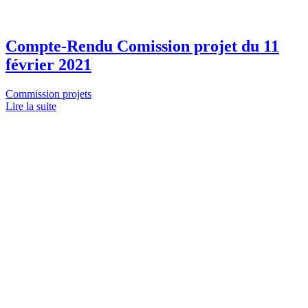
Compte-Rendu Comission projet du 11
février 2021
Commission projets
Lire la suite