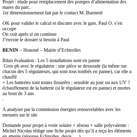
Projet : étude pour remplacement des pompes d’alimentation des
mares du parc.
1er dimensionnement fait par le contact M. Buenerd
OK pour valider le calcul et discuter avec le gars. Paul O. s’en
occupe
On voit après si on continue
J’envoie le dossier si besoin à Paul
BENIN
– Honoué – Mairie d’Echirolles
Bilan évaluation : Les 5 installations sont en panne
Gros pb avec le régulateur : une pièce se dessoude (la même sur
chacun des 5 régulateurs, qui sont tous tombés en panne), car elle a
chauffé
+ Les batteries sont toutes fissurées ; sensible au jour ou aux UV ?
échauffement de la batterie (si le régulateur est en panne) et mortes
au bout de 3 ans
.
A analyser par la commission énergies renouvelables avec les
mesures sur le site
Demande pour projet à venir solaire + réseau + salle polyvalente :
Michel Nicolas rédige une fiche projet dès qu’il a reçu les éléments
en attente (réponse Echirolles, devis, …)