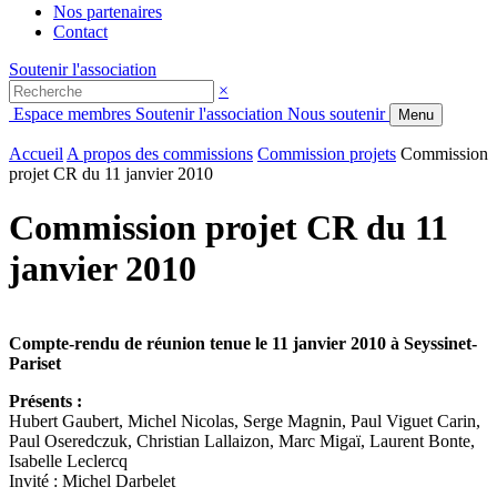
Nos partenaires
Contact
Soutenir l'association
×
Espace membres
Soutenir l'association
Nous soutenir
Menu
Accueil
A propos des commissions
Commission projets
Commission
projet CR du 11 janvier 2010
Commission projet CR du 11
janvier 2010
Compte-rendu de réunion tenue le 11 janvier 2010 à Seyssinet-
Pariset
Présents :
Hubert Gaubert, Michel Nicolas, Serge Magnin, Paul Viguet Carin,
Paul Oseredczuk, Christian Lallaizon, Marc Migaï, Laurent Bonte,
Isabelle Leclercq
Invité : Michel Darbelet