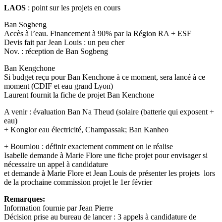
LAOS
: point sur les projets en cours
Ban Sogbeng
Accès à l’eau. Financement à 90% par la Région RA + ESF
Devis fait par Jean Louis : un peu cher
Nov. : réception de Ban Sogbeng
Ban Kengchone
Si budget reçu pour Ban Kenchone à ce moment, sera lancé à ce
moment (CDIF et eau grand Lyon)
Laurent fournit la fiche de projet Ban Kenchone
A venir : évaluation Ban Na Theud (solaire (batterie qui exposent +
eau)
+ Konglor eau électricité, Champassak; Ban Kanheo
+ Boumlou : définir exactement comment on le réalise
Isabelle demande à Marie Flore une fiche projet pour envisager si
nécessaire un appel à candidature
et demande à Marie Flore et Jean Louis de présenter les projets lors
de la prochaine commission projet le 1er février
Remarques:
Information fournie par Jean Pierre
Décision prise au bureau de lancer : 3 appels à candidature de