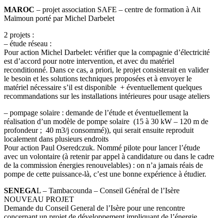
MAROC
– projet association SAFE – centre de formation à Ait
Maïmoun porté par Michel Darbelet
2 projets :
– étude réseau :
Pour action Michel Darbelet: vérifier que la compagnie d’électricité
est d’accord pour notre intervention, et avec du matériel
reconditionné. Dans ce cas, a priori, le projet consisterait en valider
le besoin et les solutions techniques proposées et à envoyer le
matériel nécessaire s’il est disponible + éventuellement quelques
recommandations sur les installations intérieures pour usage ateliers
– pompage solaire : demande de l’étude et éventuellement la
réalisation d’un modèle de pompe solaire (15 à 30 kW – 120 m de
profondeur ; 40 m3/j consommé)), qui serait ensuite reproduit
localement dans plusieurs endroits
Pour action Paul Oseredczuk. Nommé pilote pour lancer l’étude
avec un volontaire (à retenir par appel à candidature ou dans le cadre
de la commission énergies renouvelables) : on n’a jamais réais de
pompe de cette puissance-là, c’est une bonne expérience à étudier.
SENEGA
L – Tambacounda – Conseil Général de l’Isère
NOUVEAU PROJET
Demande du Conseil General de l’Isère pour une rencontre
concernant un projet de développement impliquant de l’énergie