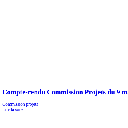
Compte-rendu Commission Projets du 9 m
Commission projets
Lire la suite