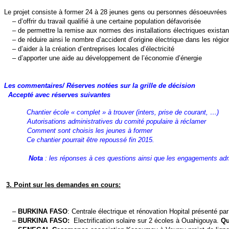
Le projet consiste à former 24 à 28 jeunes gens ou personnes désoeuvrées au 
– d’offrir du travail qualifié à une certaine population défavorisée
– de permettre la remise aux normes des installations électriques existan
– de réduire ainsi le nombre d’accident d’origine électrique dans les régio
– d’aider à la création d’entreprises locales d’électricité
– d’apporter une aide au développement de l’économie d’énergie
Les commentaires/ Réserves notées sur la grille de décision
Accepté avec réserves suivantes
Chantier école « complet » à trouver (inters, prise de courant, …)
Autorisations administratives du comité populaire à réclamer
Comment sont choisis les jeunes à former
Ce chantier pourrait être repoussé fin 2015.
Nota
: les réponses à ces questions ainsi que les engagements admin
3. Point sur les demandes en cours:
–
BURKINA FASO
: Centrale électrique et rénovation Hopital présenté p
–
BURKINA FASO:
Electrification solaire sur 2 écoles à Ouahigouya.
Qu