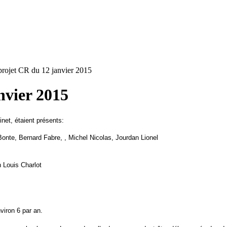
rojet CR du 12 janvier 2015
nvier 2015
net, étaient présents:
Bonte, Bernard Fabre, , Michel Nicolas, Jourdan Lionel
 Louis Charlot
viron 6 par an.