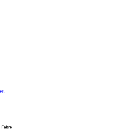
es.
 Fabre