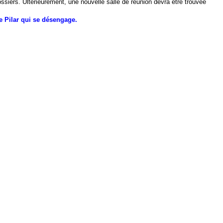
siers. Ultérieurement, une nouvelle salle de réunion devra être trouvée
 Pilar qui se désengage.