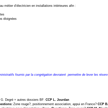
métier d’électricien en installations intérieures afin :
tes
ns éloignées
istratifs fournis par la congrégation devraient
permettre de lever les réserv
ar G. Degré + autres dossiers BF:
CCP L. Jourdan
estions:
Zone rouge?, positionnement association, appui en France?
CCP B.