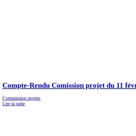
Compte-Rendu Comission projet du 11 fév
Commission projets
Lire la suite