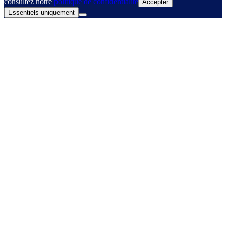
consultez notre
politique de confidentialité
Accepter
Essentiels uniquement