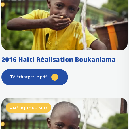
2016 Haïti Réalisation Boukanlama
Télécharger le pdf
AMÉRIQUE DU SUD