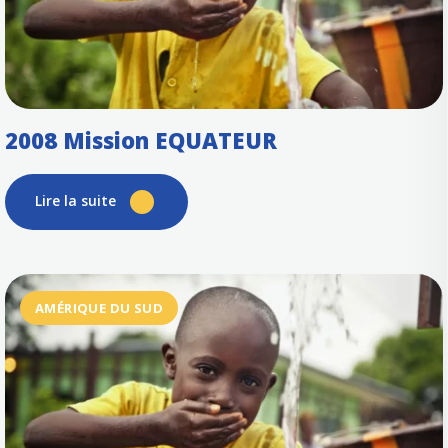
2008 Mission EQUATEUR
Lire la suite
AMÉRIQUE DU SUD