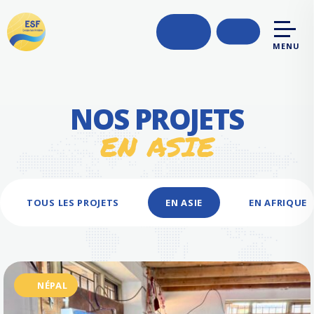
MENU
NOS PROJETS
EN ASIE
TOUS LES PROJETS
EN ASIE
EN AFRIQUE
NÉPAL