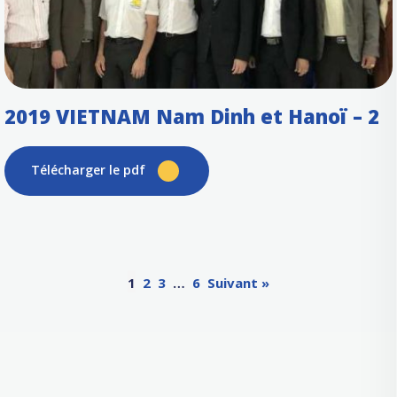
2019 VIETNAM Nam Dinh et Hanoï – 2
Télécharger le pdf
1
2
3
…
6
Suivant »