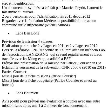
élec en identification.
Un document de synthèse a été fait par Maurice Peyrin, Laurent le
fait suivre au bureau.
2 ou 3 personnes pour l’identification fin 2011 début 2012
Regarder avec la fondation Mérieux la possibilité d’une action
commune sur le dispensaire (Michel Munoz)
Laos Ban Bohé
Prévision de la mission 4 villages.
Réalisation par tranche 2 villages en 2011 et 2 villages en 2012.
Lors de la réunion CNR rencontre de Laurent avec un médecin Lao
de l’association LANEXANG qui se rend régulièrement au Laos
travaille avec les Mong et qui a adhéré à ESF.
Prévoir une présentation de la mission par Patrice Coursier en CA
Eclaircir le versement de la subvention CNR 2500 € (2010 ou 2011)
Patrice Coursier
Mise à jour de la fiche mission (Patrice Coursier)
Mise à jour de la fiche budgétaire (Patrice Coursier et envoi au
bureau)
Laos Boumlou
Avis positif pour prévoir une évaluation à coupler avec une autre
mission Laos après une 1 à 2 années de fonctionnement.