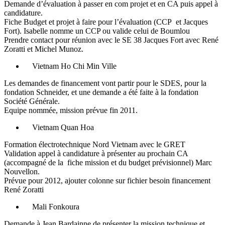
Demande d’évaluation à passer en com projet et en CA puis appel à
candidature.
Fiche Budget et projet à faire pour l’évaluation (CCP et Jacques
Fort). Isabelle nomme un CCP ou valide celui de Boumlou
Prendre contact pour réunion avec le SE 38 Jacques Fort avec René
Zoratti et Michel Munoz.
Vietnam Ho Chi Min Ville
Les demandes de financement vont partir pour le SDES, pour la
fondation Schneider, et une demande a été faite à la fondation
Société Générale.
Equipe nommée, mission prévue fin 2011.
Vietnam Quan Hoa
Formation électrotechnique Nord Vietnam avec le GRET
Validation appel à candidature à présenter au prochain CA
(accompagné de la fiche mission et du budget prévisionnel) Marc
Nouvellon.
Prévue pour 2012, ajouter colonne sur fichier besoin financement
René Zoratti
Mali Fonkoura
Demande à Jean Bardainne de présenter la mission technique et