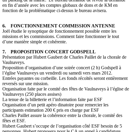
en fin d’année avec les comptes globaux de dons et de KM en
fonction de la problématique ci-dessus le bureau avisera.
6. FONCTIONNEMENT COMMISSION ANTENNE
Joël étudie le synoptique de fonctionnement possible entre les
missions et les commissions. Comment faire fonctionner le tout
d’une manière simple et cohérente.
7. PROPOSITION CONCERT GODSPELL
Présentation par Hubert Gaubert de Charles Paillet de la chorale de
Vaulnaveys.
Proposition d’organisation d’une soirée concert (2 h) Godspell à
l’église Vaulnaveys un vendredi ou samedi vers mars 2012.
Entrées payantes ou corbeille. Les fonds récoltés seront entièrement
reversés sur une mission.
Organisation faite par le comité des fêtes de Vaulnaveys à l’église de
Vaulnaveys (250 places assises)
La tenue de la billetterie et l’information faite par ESF
Organisation d’un petit apéro dinatoire pour remercier les
participants estimation 200 € pris en charge par ESF
Charles Paillet assure la cohérence entre la chorale, le comité des
fêtes et ESF.
Hubert Gaubert s’occupe de l’organisation côté ESF besoin de 5
personnes, Hubert proposera pour le CA un appel à candidature