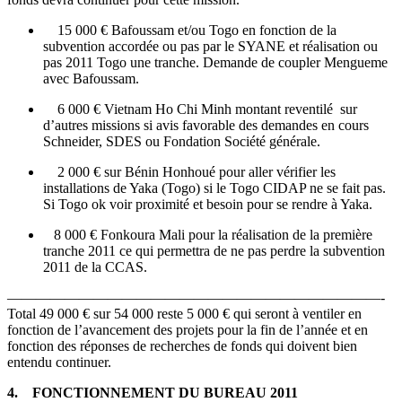
15 000 € Bafoussam et/ou Togo en fonction de la
subvention accordée ou pas par le SYANE et réalisation ou
pas 2011 Togo une tranche. Demande de coupler Mengueme
avec Bafoussam.
6 000 € Vietnam Ho Chi Minh montant reventilé sur
d’autres missions si avis favorable des demandes en cours
Schneider, SDES ou Fondation Société générale.
2 000 € sur Bénin Honhoué pour aller vérifier les
installations de Yaka (Togo) si le Togo CIDAP ne se fait pas.
Si Togo ok voir proximité et besoin pour se rendre à Yaka.
8 000 € Fonkoura Mali pour la réalisation de la première
tranche 2011 ce qui permettra de ne pas perdre la subvention
2011 de la CCAS.
——————————————————————————-
Total 49 000 € sur 54 000 reste 5 000 € qui seront à ventiler en
fonction de l’avancement des projets pour la fin de l’année et en
fonction des réponses de recherches de fonds qui doivent bien
entendu continuer.
4. FONCTIONNEMENT DU BUREAU 2011