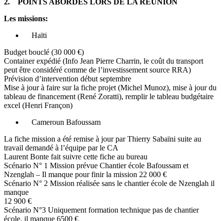
2. POINTS ABORDES LORS DE LA REUNION
Les missions:
Haïti
Budget bouclé (30 000 €)
Container expédié (Info Jean Pierre Charrin, le coût du transport
peut être considéré comme de l’investissement source RRA)
Prévision d’intervention début septembre
Mise à jour à faire sur la fiche projet (Michel Munoz), mise à jour du
tableau de financement (René Zoratti), remplir le tableau budgétaire
excel (Henri Françon)
Cameroun Bafoussam
La fiche mission a été remise à jour par Thierry Sabaïni suite au
travail demandé à l’équipe par le CA
Laurent Bonte fait suivre cette fiche au bureau
Scénario N° 1 Mission prévue Chantier école Bafoussam et
Nzenglah – Il manque pour finir la mission 22 000 €
Scénario N° 2 Mission réalisée sans le chantier école de Nzenglah il
manque
12 900 €
Scénario N°3 Uniquement formation technique pas de chantier
école, il manque 6500 €