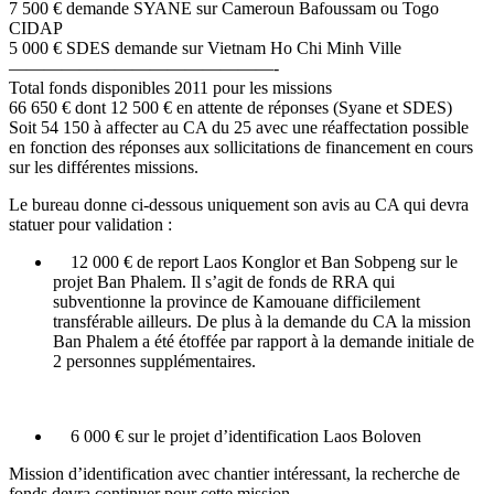
7 500 € demande SYANE sur Cameroun Bafoussam ou Togo
CIDAP
5 000 € SDES demande sur Vietnam Ho Chi Minh Ville
———————————————-
Total fonds disponibles 2011 pour les missions
66 650 € dont 12 500 € en attente de réponses (Syane et SDES)
Soit 54 150 à affecter au CA du 25 avec une réaffectation possible
en fonction des réponses aux sollicitations de financement en cours
sur les différentes missions.
Le bureau donne ci-dessous uniquement son avis au CA qui devra
statuer pour validation :
12 000 € de report Laos Konglor et Ban Sobpeng sur le
projet Ban Phalem. Il s’agit de fonds de RRA qui
subventionne la province de Kamouane difficilement
transférable ailleurs. De plus à la demande du CA la mission
Ban Phalem a été étoffée par rapport à la demande initiale de
2 personnes supplémentaires.
6 000 € sur le projet d’identification Laos Boloven
Mission d’identification avec chantier intéressant, la recherche de
fonds devra continuer pour cette mission.