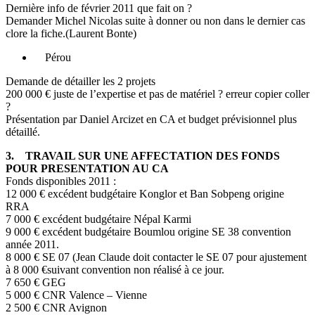
Dernière info de février 2011 que fait on ?
Demander Michel Nicolas suite à donner ou non dans le dernier cas
clore la fiche.(Laurent Bonte)
Pérou
Demande de détailler les 2 projets
200 000 € juste de l’expertise et pas de matériel ? erreur copier coller
?
Présentation par Daniel Arcizet en CA et budget prévisionnel plus
détaillé.
3. TRAVAIL SUR UNE AFFECTATION DES FONDS
POUR PRESENTATION AU CA
Fonds disponibles 2011 :
12 000 € excédent budgétaire Konglor et Ban Sobpeng origine
RRA
7 000 € excédent budgétaire Népal Karmi
9 000 € excédent budgétaire Boumlou origine SE 38 convention
année 2011.
8 000 € SE 07 (Jean Claude doit contacter le SE 07 pour ajustement
à 8 000 €suivant convention non réalisé à ce jour.
7 650 € GEG
5 000 € CNR Valence – Vienne
2 500 € CNR Avignon