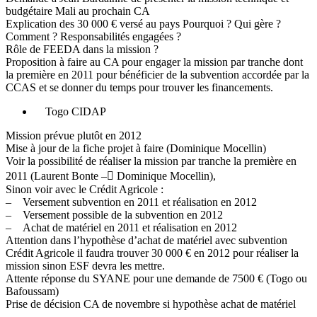
budgétaire Mali au prochain CA
Explication des 30 000 € versé au pays Pourquoi ? Qui gère ?
Comment ? Responsabilités engagées ?
Rôle de FEEDA dans la mission ?
Proposition à faire au CA pour engager la mission par tranche dont
la première en 2011 pour bénéficier de la subvention accordée par la
CCAS et se donner du temps pour trouver les financements.
Togo CIDAP
Mission prévue plutôt en 2012
Mise à jour de la fiche projet à faire (Dominique Mocellin)
Voir la possibilité de réaliser la mission par tranche la première en
2011 (Laurent Bonte – Dominique Mocellin),
Sinon voir avec le Crédit Agricole :
– Versement subvention en 2011 et réalisation en 2012
– Versement possible de la subvention en 2012
– Achat de matériel en 2011 et réalisation en 2012
Attention dans l’hypothèse d’achat de matériel avec subvention
Crédit Agricole il faudra trouver 30 000 € en 2012 pour réaliser la
mission sinon ESF devra les mettre.
Attente réponse du SYANE pour une demande de 7500 € (Togo ou
Bafoussam)
Prise de décision CA de novembre si hypothèse achat de matériel