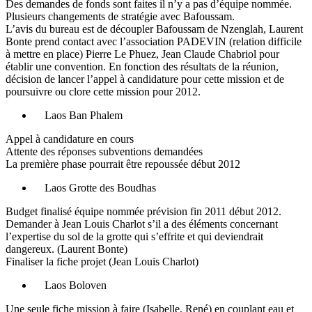
Des demandes de fonds sont faites il n’y a pas d’équipe nommée.
Plusieurs changements de stratégie avec Bafoussam.
L’avis du bureau est de découpler Bafoussam de Nzenglah, Laurent
Bonte prend contact avec l’association PADEVIN (relation difficile
à mettre en place) Pierre Le Phuez, Jean Claude Chabriol pour
établir une convention. En fonction des résultats de la réunion,
décision de lancer l’appel à candidature pour cette mission et de
poursuivre ou clore cette mission pour 2012.
Laos Ban Phalem
Appel à candidature en cours
Attente des réponses subventions demandées
La première phase pourrait être repoussée début 2012
Laos Grotte des Boudhas
Budget finalisé équipe nommée prévision fin 2011 début 2012.
Demander à Jean Louis Charlot s’il a des éléments concernant
l’expertise du sol de la grotte qui s’effrite et qui deviendrait
dangereux. (Laurent Bonte)
Finaliser la fiche projet (Jean Louis Charlot)
Laos Boloven
Une seule fiche mission à faire (Isabelle, René) en couplant eau et