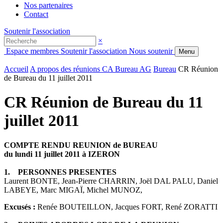
Nos partenaires
Contact
Soutenir l'association
×
Espace membres
Soutenir l'association
Nous soutenir
Menu
Accueil
A propos des réunions CA Bureau AG
Bureau
CR Réunion
de Bureau du 11 juillet 2011
CR Réunion de Bureau du 11
juillet 2011
COMPTE RENDU REUNION de BUREAU
du lundi 11 juillet 2011 à IZERON
1. PERSONNES PRESENTES
Laurent BONTE, Jean-Pierre CHARRIN, Joël DAL PALU, Daniel
LABEYE, Marc MIGAÏ, Michel MUNOZ,
Excusés :
Renée BOUTEILLON, Jacques FORT, René ZORATTI