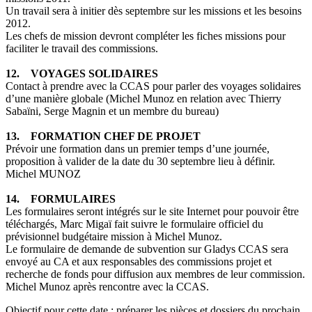
Un travail sera à initier dès septembre sur les missions et les besoins
2012.
Les chefs de mission devront compléter les fiches missions pour
faciliter le travail des commissions.
12. VOYAGES SOLIDAIRES
Contact à prendre avec la CCAS pour parler des voyages solidaires
d’une manière globale (Michel Munoz en relation avec Thierry
Sabaïni, Serge Magnin et un membre du bureau)
13. FORMATION CHEF DE PROJET
Prévoir une formation dans un premier temps d’une journée,
proposition à valider de la date du 30 septembre lieu à définir.
Michel MUNOZ
14. FORMULAIRES
Les formulaires seront intégrés sur le site Internet pour pouvoir être
téléchargés, Marc Migaï fait suivre le formulaire officiel du
prévisionnel budgétaire mission à Michel Munoz.
Le formulaire de demande de subvention sur Gladys CCAS sera
envoyé au CA et aux responsables des commissions projet et
recherche de fonds pour diffusion aux membres de leur commission.
Michel Munoz après rencontre avec la CCAS.
Objectif pour cette date : préparer les pièces et dossiers du prochain