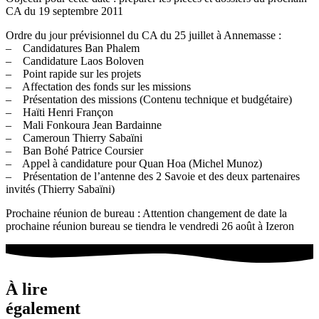
CA du 19 septembre 2011
Ordre du jour prévisionnel du CA du 25 juillet à Annemasse :
– Candidatures Ban Phalem
– Candidature Laos Boloven
– Point rapide sur les projets
– Affectation des fonds sur les missions
– Présentation des missions (Contenu technique et budgétaire)
– Haïti Henri Françon
– Mali Fonkoura Jean Bardainne
– Cameroun Thierry Sabaïni
– Ban Bohé Patrice Coursier
– Appel à candidature pour Quan Hoa (Michel Munoz)
– Présentation de l’antenne des 2 Savoie et des deux partenaires
invités (Thierry Sabaïni)
Prochaine réunion de bureau : Attention changement de date la
prochaine réunion bureau se tiendra le vendredi 26 août à Izeron
À lire
également