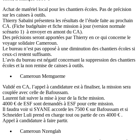
Achat de matériel local pour les chantiers écoles. Pas de précision
sur les caisses à outils.
Thierry Sabaïni présentera les résultats de l’étude faite au prochain
CA. (Fiche budgétaire et fiche mission à jour (version normale
scénario 1) à envoyer en amont du CA).
Des précisions seront apportées par Thierry en ce qui concerne le
voyage solidaire Cameroun.
Le bureau n’est pas opposé à une diminution des chantiers écoles si
ceux-ci restent suffisants.
L’avis du bureau est négatif concernant la suppression des chantiers
écoles et la non remise de caisses à outils.
Cameroun Memgueme
Validé en CA, l’appel à candidature est à finaliser, la mission sera
couplée avec celle de Bafoussam.
Laurent fait suivre la mise à jour de la fiche mission.
4000 € de ESF sont demandés à ESF pour cette mission.
Il faudra voir si SYANE accorde les 7500 € sur Bafoussam et si
Schneider Luli prend en charge tout ou partie de ces 4000 € .
Appel à candidature à faire partir.
Cameroun Nzenglah