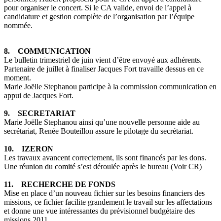
pour organiser le concert. Si le CA valide, envoi de l’appel à
candidature et gestion complète de l’organisation par l’équipe
nommée.
8. COMMUNICATION
Le bulletin trimestriel de juin vient d’être envoyé aux adhérents.
Partenaire de juillet à finaliser Jacques Fort travaille dessus en ce
moment.
Marie Joëlle Stephanou participe à la commission communication en
appui de Jacques Fort.
9. SECRETARIAT
Marie Joëlle Stephanou ainsi qu’une nouvelle personne aide au
secrétariat, Renée Bouteillon assure le pilotage du secrétariat.
10. IZERON
Les travaux avancent correctement, ils sont financés par les dons.
Une réunion du comité s’est déroulée après le bureau (Voir CR)
11. RECHERCHE DE FONDS
Mise en place d’un nouveau fichier sur les besoins financiers des
missions, ce fichier facilite grandement le travail sur les affectations
et donne une vue intéressantes du prévisionnel budgétaire des
missions 2011.