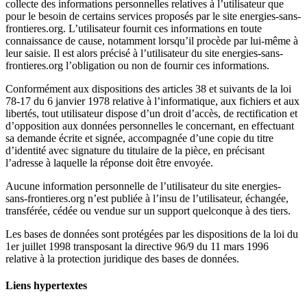
collecte des informations personnelles relatives à l’utilisateur que
pour le besoin de certains services proposés par le site energies-sans-
frontieres.org. L’utilisateur fournit ces informations en toute
connaissance de cause, notamment lorsqu’il procède par lui-même à
leur saisie. Il est alors précisé à l’utilisateur du site energies-sans-
frontieres.org l’obligation ou non de fournir ces informations.
Conformément aux dispositions des articles 38 et suivants de la loi
78-17 du 6 janvier 1978 relative à l’informatique, aux fichiers et aux
libertés, tout utilisateur dispose d’un droit d’accès, de rectification et
d’opposition aux données personnelles le concernant, en effectuant
sa demande écrite et signée, accompagnée d’une copie du titre
d’identité avec signature du titulaire de la pièce, en précisant
l’adresse à laquelle la réponse doit être envoyée.
Aucune information personnelle de l’utilisateur du site energies-
sans-frontieres.org n’est publiée à l’insu de l’utilisateur, échangée,
transférée, cédée ou vendue sur un support quelconque à des tiers.
Les bases de données sont protégées par les dispositions de la loi du
1er juillet 1998 transposant la directive 96/9 du 11 mars 1996
relative à la protection juridique des bases de données.
Liens hypertextes