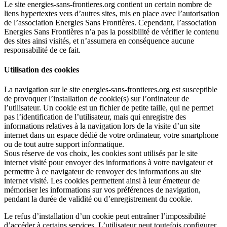
Le site energies-sans-frontieres.org contient un certain nombre de
liens hypertextes vers d’autres sites, mis en place avec l’autorisation
de l’association Energies Sans Frontières. Cependant, l’association
Energies Sans Frontières n’a pas la possibilité de vérifier le contenu
des sites ainsi visités, et n’assumera en conséquence aucune
responsabilité de ce fait.
Utilisation des cookies
La navigation sur le site energies-sans-frontieres.org est susceptible
de provoquer l’installation de cookie(s) sur l’ordinateur de
l’utilisateur. Un cookie est un fichier de petite taille, qui ne permet
pas l’identification de l’utilisateur, mais qui enregistre des
informations relatives à la navigation lors de la visite d’un site
internet dans un espace dédié de votre ordinateur, votre smartphone
ou de tout autre support informatique.
Sous réserve de vos choix, les cookies sont utilisés par le site
internet visité pour envoyer des informations à votre navigateur et
permettre à ce navigateur de renvoyer des informations au site
internet visité. Les cookies permettent ainsi à leur émetteur de
mémoriser les informations sur vos préférences de navigation,
pendant la durée de validité ou d’enregistrement du cookie.
Le refus d’installation d’un cookie peut entraîner l’impossibilité
d’accéder à certains services. L’utilisateur peut toutefois configurer