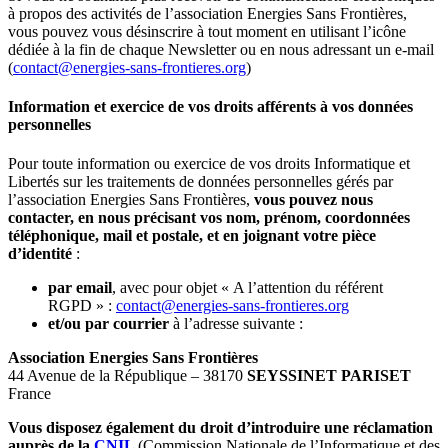
à propos des activités de l’association Energies Sans Frontières,
vous pouvez vous désinscrire à tout moment en utilisant l’icône
dédiée à la fin de chaque Newsletter ou en nous adressant un e-mail
(
contact@energies-sans-frontieres.org
)
Information et exercice de vos droits afférents à vos données
personnelles
Pour toute information ou exercice de vos droits Informatique et
Libertés sur les traitements de données personnelles gérés par
l’association Energies Sans Frontières,
vous pouvez nous
contacter, en nous précisant vos nom, prénom, coordonnées
téléphonique, mail et postale, et en joignant votre pièce
d’identité
:
par email
, avec pour objet « A l’attention du référent
RGPD » :
contact@energies-sans-frontieres.org
et/ou par courrier
à l’adresse suivante :
Association Energies Sans Frontières
44 Avenue de la République – 38170
SEYSSINET PARISET
France
Vous disposez également du droit d’introduire une
réclamation
auprès de la
CNIL
(Commission Nationale de l’Informatique et des