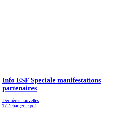
Info ESF Speciale manifestations
partenaires
Dernières nouvelles
Télécharger le pdf