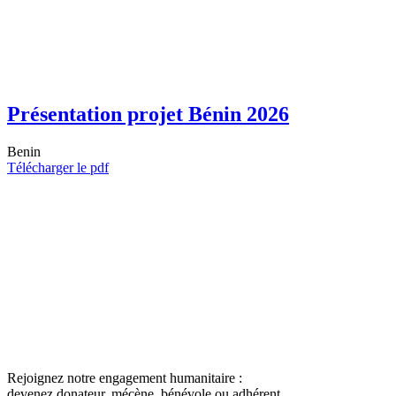
Présentation projet Bénin 2026
Benin
Télécharger le pdf
Rejoignez notre engagement humanitaire :
devenez donateur, mécène, bénévole ou adhérent